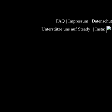
FAQ
|
Impressum
|
Datenschut
Unterstütze uns auf Steady!
| Insta: