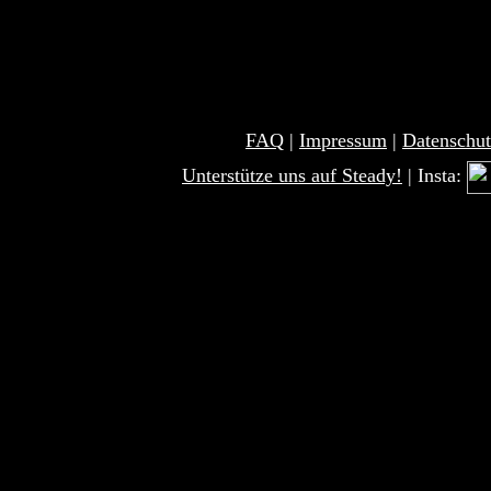
FAQ
|
Impressum
|
Datenschut
Unterstütze uns auf Steady!
| Insta: