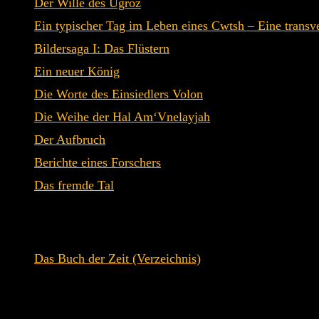
Der Wille des Ugroz
Ein typischer Tag im Leben eines Cwtsh – Eine transv
Bildersaga I: Das Flüstern
Ein neuer König
Die Worte des Einsiedlers Volon
Die Weihe der Hal Am‘Vnelayjah
Der Aufbruch
Berichte eines Forschers
Das fremde Tal
Siehe auch:
Das Buch der Zeit (Verzeichnis)