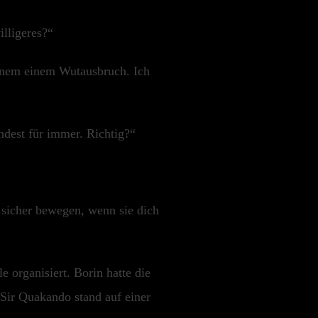
illigeres?“
einem einem Wutausbruch. Ich
ndest für immer. Richtig?“
 sicher bewegen, wenn sie dich
 organisiert. Borin hatte die
Sir Quakando stand auf einer