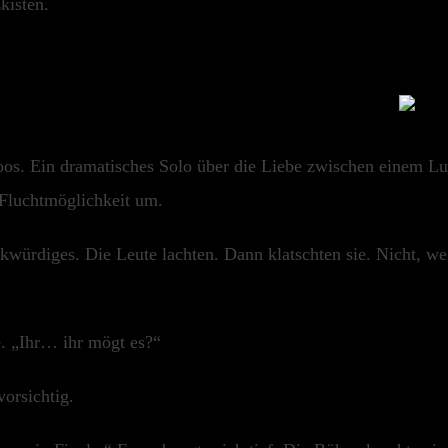
kisten.
os. Ein dramatisches Solo über die Liebe zwischen einem Lu
 Fluchtmöglichkeit um.
würdiges. Die Leute lachten. Dann klatschten sie. Nicht, wei
. „Ihr… ihr mögt es?“
orsichtig.