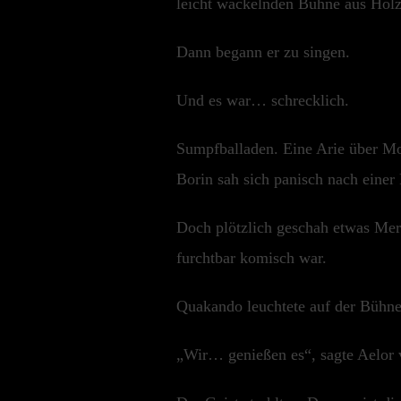
leicht wackelnden Bühne aus Holz
Dann begann er zu singen.
Und es war… schrecklich.
Sumpfballaden. Eine Arie über Mo
Borin sah sich panisch nach einer
Doch plötzlich geschah etwas Merk
furchtbar komisch war.
Quakando leuchtete auf der Bühne
„Wir… genießen es“, sagte Aelor v