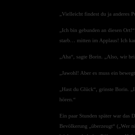
„Vielleicht findest du ja anderes
„Ich bin gebunden an diesen Ort!
starb… mitten im Applaus! Ich kan
„Aha“, sagte Borin. „Also, wir br
„Jawohl! Aber es muss ein bewegt
„Hast du Glück“, grinste Borin. „
hören.“
Ein paar Stunden später war das Do
Bevölkerung „überzeugt“ („Wer ni