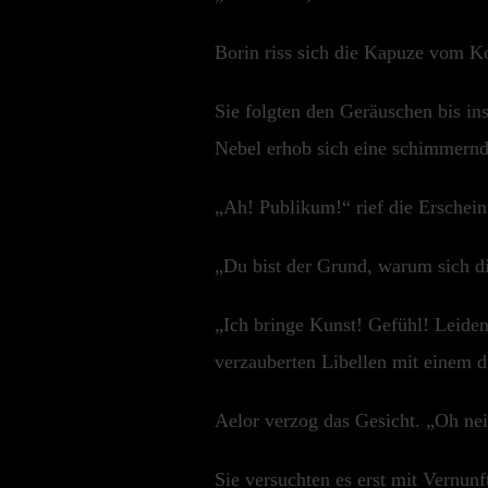
Borin riss sich die Kapuze vom K
Sie folgten den Geräuschen bis in
Nebel erhob sich eine schimmernde
„Ah! Publikum!“ rief die Erschein
„Du bist der Grund, warum sich d
„Ich bringe Kunst! Gefühl! Leiden
verzauberten Libellen mit einem 
Aelor verzog das Gesicht. „Oh nei
Sie versuchten es erst mit Vernunf