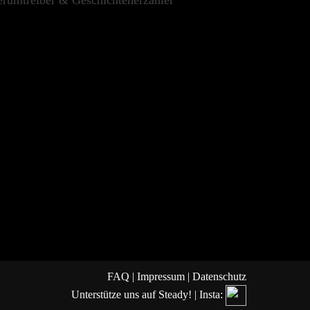
rumtreiber & Geschichtenerzähler
FAQ
|
Impressum
|
Datenschutz
Unterstütze uns auf Steady!
| Insta: