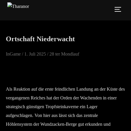
Zum
SEIT
Inhalt
springen
Ortschaft Niederwacht
Veröffentlicht
InGame /
1. Juli 2025
/ 28 ter Mondlauf
am
Als Reaktion auf die erste feindlichen Landung an der Küste des
vergangenen Reiches hat der Orden der Wachenden in einer
strategisch günstigen Tropfsteinkaverne ein Lager
aufgeschlagen. Von hier aus lässt sich das zentrale
Höhlensystem der Wundzacken-Berge gut erkunden und