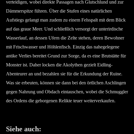
verteidigen, wobei direkte Passagen nach Glutschlund und zur
Dämmerspitze führen. Über die Stufen eines natürlichen
Aufstiegs gelangt man zudem zu einem Felsspalt mit dem Blick
auf das graue Meer. Und schließlich versorgt der unterirdische
Wasserlauf, an dessen Ufern die Zelte stehen, deren Bewohner
mit Frischwasser und Höhlenfisch. Einzig das nahegelegene
antike Verlies bereitet Grund zur Sorge, da es eine Brutstätte für
Monster ist. Daher locken die Akolythen gezielt Eidling-
Abenteurer an und bezahlen sie für die Erkundung der Ruine.
Was sie erbeuten, können sie dann bei den örtlichen Aschlingen
gegen Nahrung und Obdach eintauschen, wobei die Schmuggler
des Ordens die geborgenen Relikte teuer weiterverkaufen.
Siehe auch: