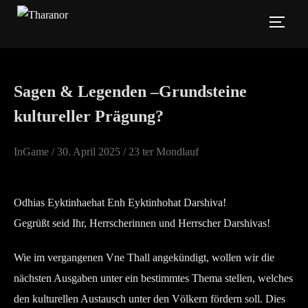
Zum
SEIT
Inhalt
springen
Sagen & Legenden –Grundsteine
kultureller Prägung?
Veröffentlicht
InGame /
30. April 2025
/ 23 ter Mondlauf
am
Odhias Eyktinhaehat Enh Eyktinhohat Darshiva!
Gegrüßt seid Ihr, Herrscherinnen und Herrscher Darshivas!
Wie im vergangenen Vne Thall angekündigt, wollen wir die
nächsten Ausgaben unter ein bestimmtes Thema stellen, welches
den kulturellen Austausch unter den Völkern fördern soll. Dies