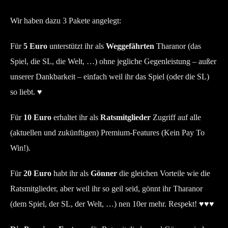
Wir haben dazu 3 Pakete angelegt:
Für
5 Euro
unterstützt ihr als
Weggefährten
Tharanor (das
Spiel, die SL, die Welt, …) ohne jegliche Gegenleistung – außer
unserer Dankbarkeit – einfach weil ihr das Spiel (oder die SL)
so liebt. ♥
Für
10 Euro
erhaltet ihr als
Ratsmitglieder
Zugriff auf alle
(aktuellen und zukünftigen) Premium-Features (Kein Pay To
Win!).
Für
20 Euro
habt ihr als
Gönner
die gleichen Vorteile wie die
Ratsmitglieder, aber weil ihr so geil seid, gönnt ihr Tharanor
(dem Spiel, der SL, der Welt, …) nen 10er mehr. Respekt! ♥♥♥