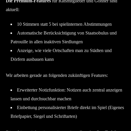
Die Premium-Features
für Ratsmitglieder und Gönner sind
aktuell:
10 Stimmen statt 5 bei spielinternen Abstimmungen
Automatische Berücksichtigung von Staatsobulus und
Patrouille in allen inaktiven Siedlungen
Anzeige, wie viele Ortschaften man zu Städten und
Dörfern ausbauen kann
Wir arbeiten gerade an folgenden zukünftigen Features:
Erweiterter Notizfunktion: Notizen auch zentral anzeigen
lassen und durchsuchbar machen
Einbettung personalisierter Briefe direkt im Spiel (Eigenes
Briefpapier, Siegel und Schriftarten)