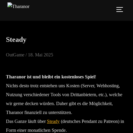
Zum
SEIT
Inhalt
springen
Steady
Veröffentlicht
OutGame /
18. Mai 2025
am
Tharanor ist und bleibt ein kostenloses Spiel
!
Nichts desto trotz entstehen uns Kosten (Server, Webhosting,
Nutzung verschiedener Tools von Drittanbietern, etc.), welche
wir gerne decken würden. Daher gibt es die Möglichkeit,
Tharanor finanziell zu unterstützen.
Das Ganze läuft über
Steady
(deutsches Pendant zu Patreon) in
Form einer monatlichen Spende.