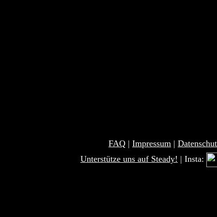
FAQ
|
Impressum
|
Datenschut
Unterstütze uns auf Steady!
| Insta: