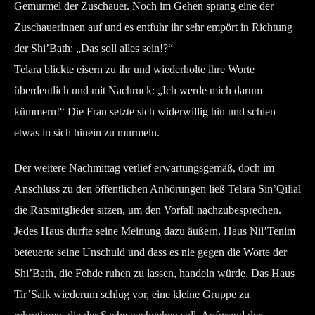
Gemurmel der Zuschauer. Noch im Gehen sprang eine der
Zuschauerinnen auf und es entfuhr ihr sehr empört in Richtung
der Shi’Bath: „Das soll alles sein!?“
Telara blickte eisern zu ihr und wiederholte ihre Worte
überdeutlich und mit Nachruck: „Ich werde mich darum
kümmern!“ Die Frau setzte sich widerwillig hin und schien
etwas in sich hinein zu murmeln.
Der weitere Nachmittag verlief erwartungsgemäß, doch im
Anschluss zu den öffentlichen Anhörungen ließ Telara Sin’Qilial
die Ratsmitglieder sitzen, um den Vorfall nachzubesprechen.
Jedes Haus durfte seine Meinung dazu äußern. Haus Nil’Tenim
beteuerte seine Unschuld und dass es nie gegen die Worte der
Shi’Bath, die Fehde ruhen zu lassen, handeln würde. Das Haus
Tir’Saik wiederum schlug vor, eine kleine Gruppe zu