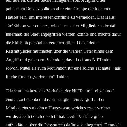
rekrutieren, die der Sache nachgehen soll. Aufgrund der
politischen Brisanz sollte es aber eine Gruppe der kleineren
Häuser sein, um Interessenkonflikte zu vermeiden. Das Haus
Tar’Shinon war entsetzt, wie eines seiner Mitglieder so brutal
innerhalb der Stadt angegriffen werden konnte und machte dafür
die Shi’Bath persönlich verantwortlich. Die anderen
Ratsmitglieder mutmaßten über die wahren Täter hinter dem
Angriff und gaben zu Bedenken, dass das Haus Nil’Tenim
sowohl Mittel als auch Motivation für eine solche Tat hätte – aus
Rache für den „verlorenen“ Tuklur.
Telara unterstützte das Vorhaben der Nil’Tenim und gab noch
einmal zu bedenken, dass es lediglich ein Angriff auf ein
Mitglied eines niederen Hauses war, welches zwar verletzt
wurde, aber letztlich überlebt hat. Derlei Vorfälle gilt es
aufzuklären, aber die Ressourcen dafür seien begrenzt. Dennoch