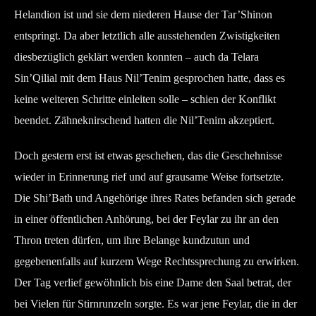
Helandion ist und sie dem niederen Hause der Tar’Shinon
entspringt. Da aber letztlich alle ausstehenden Zwistigkeiten
diesbezüglich geklärt werden konnten – auch da Telara
Sin’Qilial mit dem Haus Nil’Tenim gesprochen hatte, dass es
keine weiteren Schritte einleiten solle – schien der Konflikt
beendet. Zähneknirschend hatten die Nil’Tenim akzeptiert.
Doch gestern erst ist etwas geschehen, das die Geschehnisse
wieder in Erinnerung rief und auf grausame Weise fortsetzte.
Die Shi’Bath und Angehörige ihres Rates befanden sich gerade
in einer öffentlichen Anhörung, bei der Feylar zu ihr an den
Thron treten dürfen, um ihre Belange kundzutun und
gegebenenfalls auf kurzem Wege Rechtssprechung zu erwirken.
Der Tag verlief gewöhnlich bis eine Dame den Saal betrat, der
bei Vielen für Stirnrunzeln sorgte. Es war jene Feylar, die in der