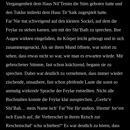
Vergangenheit dem Haus Nil’Tenim die Stirn geboten hatte und
den Tuklur indirekt dem Haus Tir’Saik zugespielt hatte.
Far’Nie trat schweigend auf den kleinen Sockel, auf dem die
Feylar zu stehen kamen, um mit der Shi’Bath zu sprechen. Ihre
Augen wirkten eingefallen, ihr Körper leicht gebeugt und in sich
zusammengesackt. Als sie ihren Mund öffnete, war sofort zu
sehen, dass etwas nicht so war, wie man es erwarten würde. Mit
gebrochener Stimme, fast schon krächzend, begann sie zu
sprechen. Dabei war deutlich zu vernehmen, dass immer wieder
zischende, unsaubere, fast schon pfeifende Laute die sonst so
anmutig wirkende Sprache der Feylar entstellten. Nicht alle
Buchstaben konnte die Feylar klar aussprechen. „Geehr‘e
Shi’Bah… mein Name isch‘ Far’Nie He‘andion. Hiermi‘ for‘ere
isch Eusch auf, die Verbrescher in ihrem Reisch zur
Reschenschaf‘ schu schiehen!“ Es war deutlich zu hören, dass