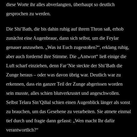
diese Worte ihr alles abverlangten, überhaupt so deutlich
gesprochen zu werden.
Die Shi’Bath, die bis dahin ruhig auf ihrem Thron saß, erhob
zunächst eine Augenbraue, dann sich selbst, um die Feylar
genauer anzusehen. „Was ist Euch zugestoßen?“, erklang ruhig,
aber auch fordernd ihre Stimme. Die „Antwort“ ließ einige die
Luft scharf einziehen, denn Far’Nie steckte der Shi’Bath die
Zunge heraus – oder was davon übrig war. Deutlich war zu
erkennen, dass ein ganzer Teil der Zunge abgerissen worden
sein musste, alles schien blutverkrustet und angeschwollen.
Selbst Telara Sin’Qilial schien einen Augenblick länger als sonst
zu brauchen, um das Gesehene zu verarbeiten. Sie atmete einmal
tief durch und fragte dann gefasst: „Wen macht Ihr dafür
verantwortlich?“