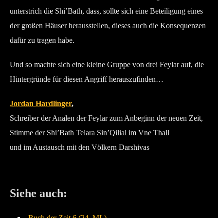
unterstrich die Shi’Bath, dass, sollte sich eine Beteiligung eines
der großen Häuser herausstellen, dieses auch die Konsequenzen
dafür zu tragen habe.
Und so machte sich eine kleine Gruppe von drei Feylar auf, die
Hintergründe für diesen Angriff herauszufinden…
Jordan Hardlinger
,
Schreiber der Analen der Feylar zum Anbeginn der neuen Zeit,
Stimme der Shi’Bath Telara Sin’Qilial im Vne Thall
und im Austausch mit den Völkern Darshivas
Siehe auch:
Buch der Zeit 6 (24. ML)