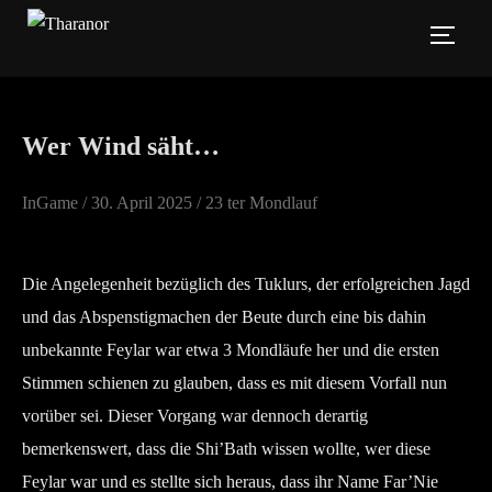
Zum
SEIT
Inhalt
springen
Wer Wind säht…
Veröffentlicht
InGame /
30. April 2025
/ 23 ter Mondlauf
am
Die Angelegenheit bezüglich des Tuklurs, der erfolgreichen Jagd
und das Abspenstigmachen der Beute durch eine bis dahin
unbekannte Feylar war etwa 3 Mondläufe her und die ersten
Stimmen schienen zu glauben, dass es mit diesem Vorfall nun
vorüber sei. Dieser Vorgang war dennoch derartig
bemerkenswert, dass die Shi’Bath wissen wollte, wer diese
Feylar war und es stellte sich heraus, dass ihr Name Far’Nie