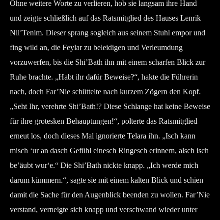
Ohne weitere Worte zu verlieren, hob sie langsam ihre Hand
und zeigte schließlich auf das Ratsmitglied des Hauses Lenrik
Nil’Tenim. Dieser sprang sogleich aus seinem Stuhl empor und
fing wild an, die Feylar zu beleidigen und Verleumdung
vorzuwerfen, bis die Shi’Bath ihn mit einem scharfen Blick zur
Ruhe brachte. „Habt ihr dafür Beweise?“, hakte die Führerin
nach, doch Far’Nie schüttelte nach kurzem Zögern den Kopf.
„Seht Ihr, verehrte Shi’Bath!? Diese Schlange hat keine Beweise
für ihre grotesken Behauptungen!“, polterte das Ratsmitglied
erneut los, doch dieses Mal ignorierte Telara ihn. „Isch kann
misch ‘ur an dasch Gefühl einesch Ringesch erinnern, alsch isch
be’äubt wur‘e.“ Die Shi’Bath nickte knapp. „Ich werde mich
darum kümmern.“, sagte sie mit einem kalten Blick und schien
damit die Sache für den Augenblick beenden zu wollen. Far’Nie
verstand, verneigte sich knapp und verschwand wieder unter