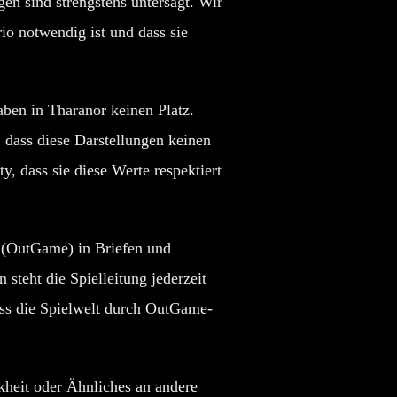
en sind strengstens untersagt. Wir
io notwendig ist und dass sie
ben in Tharanor keinen Platz.
, dass diese Darstellungen keinen
, dass sie diese Werte respektiert
 (OutGame) in Briefen und
steht die Spielleitung jederzeit
ass die Spielwelt durch OutGame-
kheit oder Ähnliches an andere