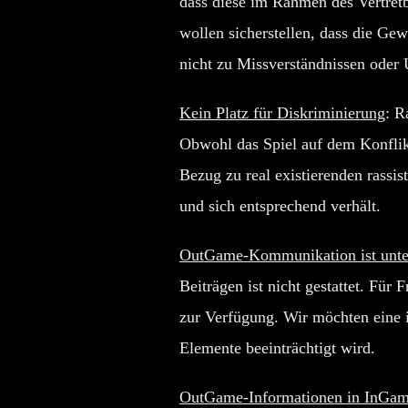
dass diese im Rahmen des Vertretb
wollen sicherstellen, dass die Gew
nicht zu Missverständnissen oder
Kein Platz für Diskriminierung
: R
Obwohl das Spiel auf dem Konflikt
Bezug zu real existierenden rassi
und sich entsprechend verhält.
OutGame-Kommunikation ist unte
Beiträgen ist nicht gestattet. Für
zur Verfügung. Wir möchten eine 
Elemente beeinträchtigt wird.
OutGame-Informationen in InGa