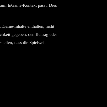
e zum InGame-Kontext passt. Dies
utGame-Inhalte enthalten, nicht
ichkeit gegeben, den Beitrag oder
tellen, dass die Spielwelt