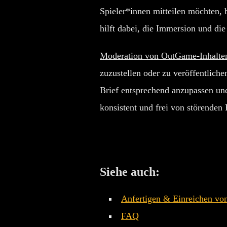
Spieler*innen mitteilen möchten,
hilft dabei, die Immersion und die
Moderation von OutGame-Inhalte
zuzustellen oder zu veröffentliche
Brief entsprechend anzupassen und
konsistent und frei von störenden 
Siehe auch:
Anfertigen & Einreichen vo
FAQ