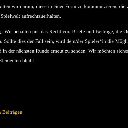
 bitten wir darum, diese in einer Form zu kommunizieren, di
 Spielwelt aufrechtzuerhalten.
n
: Wir behalten uns das Recht vor, Briefe und Beiträge, die O
n. Sollte dies der Fall sein, wird dem/der Spieler*in die Mögl
 in der nächsten Runde erneut zu senden. Wir möchten sichers
Elementen bleibt.
n Beiträgen