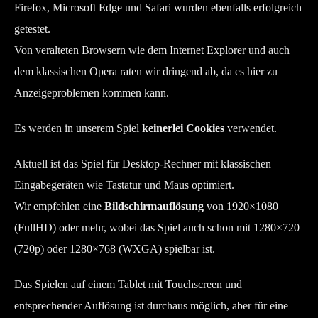
Firefox, Microsoft Edge und Safari wurden ebenfalls erfolgreich
getestet.
Von veralteten Browsern wie dem Internet Explorer und auch
dem klassischen Opera raten wir dringend ab, da es hier zu
Anzeigeproblemen kommen kann.
Es werden in unserem Spiel
keinerlei Cookies
verwendet.
Aktuell ist das Spiel für Desktop-Rechner mit klassischen
Eingabegeräten wie Tastatur und Maus optimiert.
Wir empfehlen eine
Bildschirmauflösung
von 1920×1080
(FullHD) oder mehr, wobei das Spiel auch schon mit 1280×720
(720p) oder 1280×768 (WXGA) spielbar ist.
Das Spielen auf einem Tablet mit Touchscreen und
entsprechender Auflösung ist durchaus möglich, aber für eine